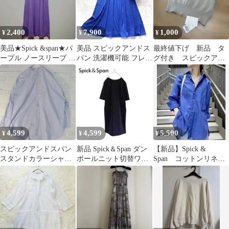
2,400
7,900
1,000
¥
¥
¥
美品★Spick &span★パ
美品 スピックアンドス
最終値下げ 新品 タ
ープル ノースリーブ ロ
パン 洗濯機可能 フレア
グ付き スピックアン
ングワンピース
マキシカットワンピー
ドスパン ワンショル
ス ブルー 青
ダー ニット
4,599
4,599
5,500
¥
¥
¥
スピックアンドスパン
新品 Spick＆Span ダン
【新品】Spick &
スタンドカラーシャツ
ボールニット切替ワン
Span コットンリネン
ブラウス ビッグシルエ
ピース 黒
ルーズシャツ
ット 綿