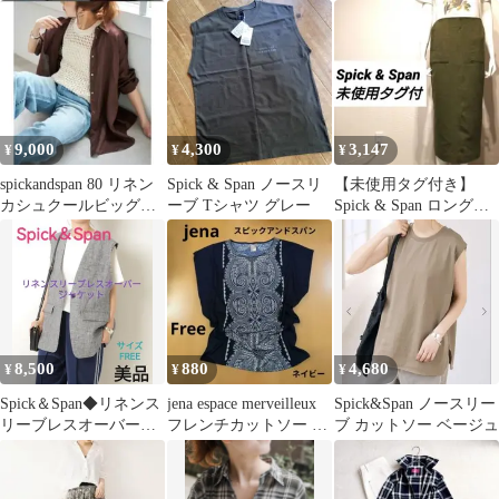
ケット ベージュ 36 S
リーン
入り
9,000
4,300
3,147
¥
¥
¥
spickandspan 80 リネン
Spick & Span ノースリ
【未使用タグ付き】
カシュクールビッグシ
ーブ Tシャツ グレー
Spick & Span ロングタ
ャツ ブラウン 新品
イトスカート
8,500
880
4,680
¥
¥
¥
Spick＆Span◆リネンス
jena espace merveilleux
Spick&Span ノースリー
リーブレスオーバージ
フレンチカットソー ネ
ブ カットソー ベージュ
ャケット◆スピックア
イビー
ンドスパン