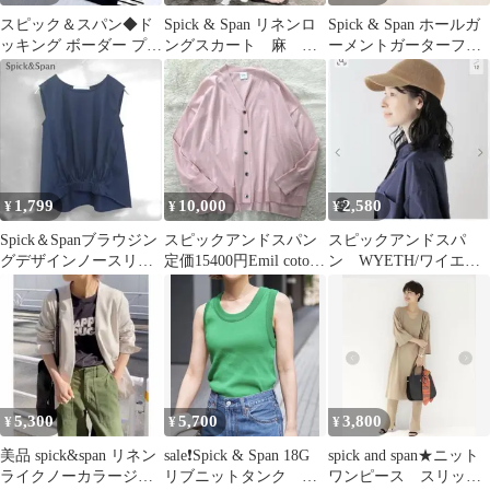
スピック＆スパン◆ド
Spick & Span リネンロ
Spick & Span ホールガ
ッキング ボーダー プル
ングスカート 麻 ギ
ーメントガーターフレ
オーバー カットソー
ャザー マキシ丈 白
ンチ◆
Free
1,799
10,000
2,580
¥
¥
¥
Spick＆Spanブラウジン
スピックアンドスパン
スピックアンドスパ
グデザインノースリー
定価15400円Emil cotoni
ン WYETH/ワイエス
ブブラウスネイビー日
Vネックカーディガン
Paula 麦わらキャップ
本製
5,300
5,700
3,800
¥
¥
¥
美品 spick&span リネン
sale❗️Spick & Span 18G
spick and span★ニット
ライクノーカラージャ
リブニットタンク グ
ワンピース スリット