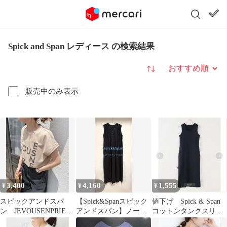
Spick and Span レディース の検索結果
並び替え
販売中のみ表示
3,400
4,160
1,555
¥
¥
¥
スピックアンドスパ
【Spick&Spanスピック
値下げ Spick & Span
ン JEVOUSENPRIE
アンドスパン】ノース
コットンタンクスリッ
Tシャツ ベージュ
リーブジャージーワン
ト ニットワンピース