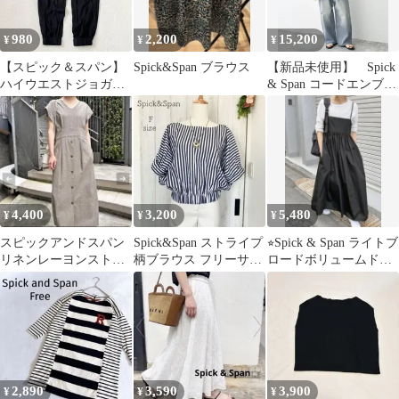
980
2,200
15,200
¥
¥
¥
【スピック＆スパン】
Spick&Span ブラウス
【新品未使用】 Spick
ハイウエストジョガー
& Span コードエンブロ
パンツ アンクル丈 とろ
イダリーチュールベス
み 黒 極美品
ト
4,400
3,200
5,480
¥
¥
¥
スピックアンドスパン
Spick&Span ストライプ
⭐︎Spick & Span ライトブ
リネンレーヨンストレ
柄ブラウス フリーサイ
ロードボリュームドレ
ートワンピース 38 カー
ズ ボートネック ドルマ
ス 新品未使用タグ付
キ
ン
⭐︎
2,890
3,590
3,900
¥
¥
¥