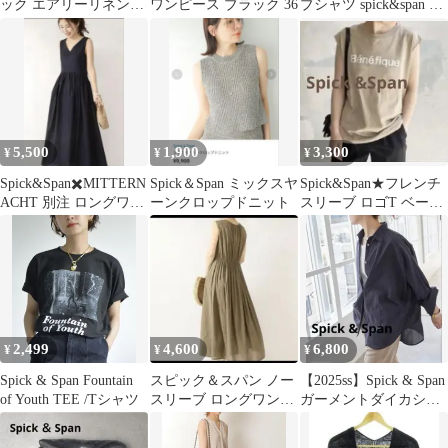
ック エアリーリネン1B
ワンピース ブラック 36
ブシャツ spick&span 未
ジャケット 36
使用品
5,500
1,900
3,300
¥
¥
¥
Spick&Span✖️MITTERN
Spick＆Span ミックスヤ
Spick&Span★フレンチ
ACHT 別注 ロングワン
ーンクロップドニット
スリーブ ロゴT ベージ
ピース ブラック
ュ
2,499
4,600
6,800
¥
¥
¥
Spick & Span Fountain
スピック＆スパン ノー
【2025ss】Spick & Span
of Youth TEE /Tシャツ
スリーブ ロングワンピ
ガーメントダイカシュ
ース カーキ
クールシャツ