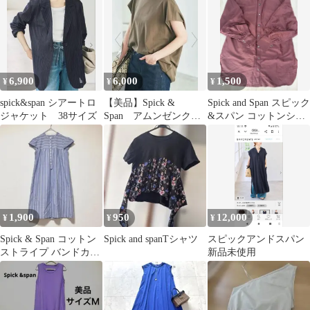
シャツ 黒白 F
袖 マキシワンピ
6,900
6,000
1,500
¥
¥
¥
spick&span シアートロ
【美品】Spick &
Spick and Span スピック
ジャケット 38サイズ
Span アムンゼンクロ
&スパン コットンシル
スバックタックフレン
ク2WAYシャツ
チブラウス
1,900
950
12,000
¥
¥
¥
Spick & Span コットン
Spick and spanTシャツ
スピックアンドスパン
ストライプ バンドカラ
新品未使用
ー ワンピース