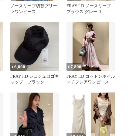
ノースリーブ切替プリー
FRAY I.D ノースリーブ
ツワンピース
ブラウス グレー 0
6,000
7,800
¥
¥
FRAY I.D シュシュロゴキ
FRAY I.D コットンボイル
ャップ ブラック
マチフレアワンピース