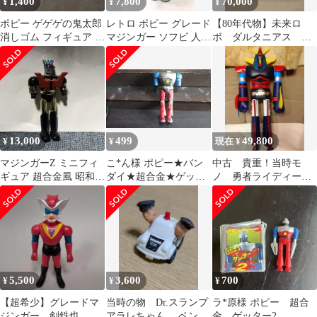
1,400
7,800
70,000
¥
¥
¥
ポピー ゲゲゲの鬼太郎
レトロ ポピー グレード
【80年代物】未来ロ
消しゴム フィギュア セ
マジンガー ソフビ 人形
ボ ダルタニアス 超
ット
永井豪 ロボット アニメ
合金セット
漫画
13,000
499
49,800
¥
¥
現在 ¥
マジンガーZ ミニフィ
こ*ん様 ポピー★バン
中古 貴重！当時モ
ギュア 超合金風 昭和レ
ダイ★超合金★ゲッタ
ノ 勇者ライディー
トロ 当時物 ジャンク、
ーロボ★ゲッター2★ジ
ン ジャンボマシンダ
ャンクフィギュア
ー60cm ソフビ
5,500
3,600
700
¥
¥
¥
【超希少】グレードマ
当時の物 Dr.スランプ
ラ*原様 ポピー 超合
ジンガー 剣鉄也 ソ
アラレちゃん ペンギ
金 ゲッター2