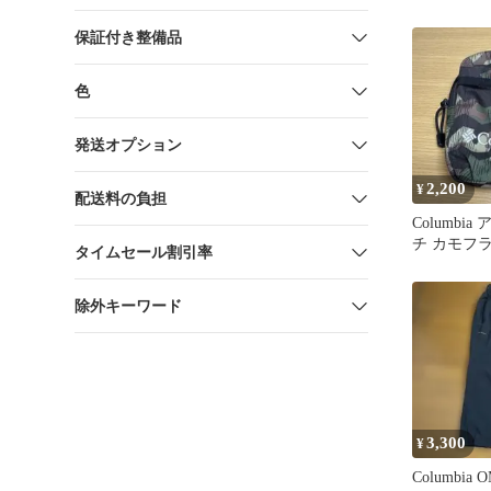
保証付き整備品
色
発送オプション
2,200
¥
配送料の負担
Columbi
チ カモフ
タイムセール割引率
除外キーワード
3,300
¥
Columbia 