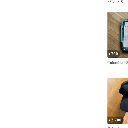
パンツ S
700
¥
Columbia 
2,700
¥