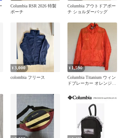
ー
Columbia RSR 2026 特製
Columbia アウトドアポー
ポーチ
チ ショルダーバッグ
3,000
1,590
¥
¥
colombia フリース
Columbia Titanium ウィン
ドブレーカー オレンジ
XS 軽量