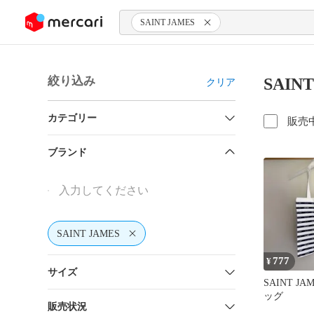
ンツにスキップ
SAINT JAMES
絞り込み
SAIN
クリア
カテゴリー
販売
ブランド
SAINT JAMES
777
¥
サイズ
SAINT J
ッグ
販売状況