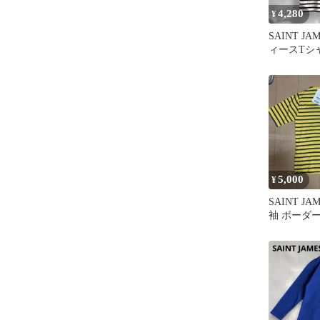
4,280
¥
SAINT J
ィースTシ
ー 白黒 
5,000
¥
SAINT JAM
袖 ボーダー