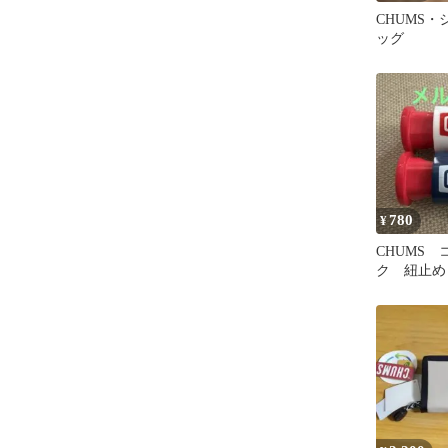
CHUMS
ッグ
780
¥
CHUMS
ク 紐止め