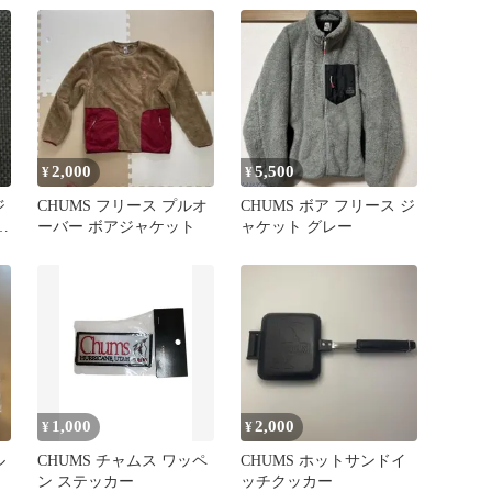
ラック
2,000
5,500
¥
¥
ジ
CHUMS フリース プルオ
CHUMS ボア フリース ジ
ーバー ボアジャケット
ャケット グレー
1,000
2,000
¥
¥
ル
CHUMS チャムス ワッペ
CHUMS ホットサンドイ
ン ステッカー
ッチクッカー