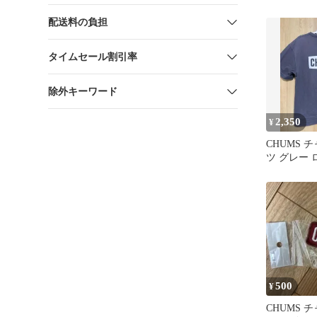
ープレート
ッド
配送料の負担
タイムセール割引率
除外キーワード
2,350
¥
CHUMS 
ツ グレー 
クプリント
500
¥
CHUMS 