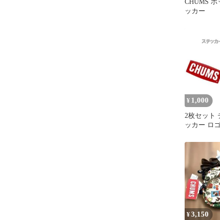
CHUMS 
ッカー
1,000
¥
2枚セット 
ッカー ロゴ
ビーバード
3,150
¥