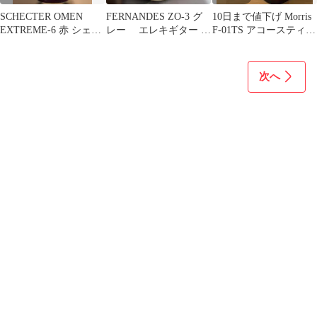
SCHECTER OMEN
FERNANDES ZO-3 グ
10日まで値下げ Morris
EXTREME-6 赤 シェク
レー エレキギター 本
F-01TS アコースティッ
ター コイルタップ
体 スピーカー内蔵
クギター 本体
次へ