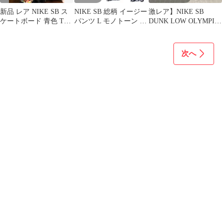
新品 レア NIKE SB ス
NIKE SB 総柄 イージー
激レア】NIKE SB
ケートボード 青色 Tシ
パンツ L モノトーン ス
DUNK LOW OLYMPIC
ャツ Sサイズ ポケ付き
ケーター ストリート
SAFARI F&F
次へ