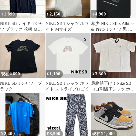
1,899
2,150
4,900
¥
¥
¥
NIKE SB ナイキ Tシャ
NIKE SB Tシャツ ホワ
希少 NIKE SB x Albino
ツ ブラック 花柄 Ｍサ
イト Mサイズ
& Preto Tシャツ 黒 ナ
イズ 古着 y2k
イキ
690
1,100
3,300
現在 ¥
¥
¥
NIKE SB Tシャツ ブ
NIKE SB Tシャツ ホワ
最終値下げ！Nike SB
ラック
イト ストライプロゴ S
ロゴ刺繍 Tシャツ ホワ
イト
2,400
6,500
1,000
¥
¥
現在 ¥