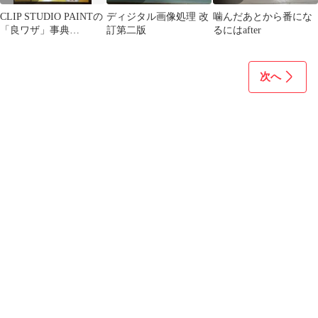
CLIP STUDIO PAINTの
ディジタル画像処理 改
噛んだあとから番にな
「良ワザ」事典
訂第二版
るにはafter
PRO/EX対応
次へ