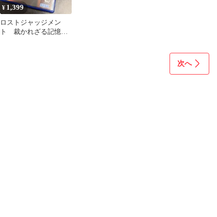
1,399
¥
ロストジャッジメン
ト 裁かれざる記憶
PS4
次へ