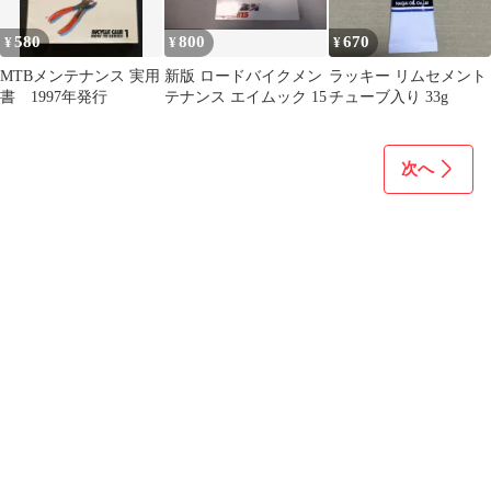
580
800
670
¥
¥
¥
MTBメンテナンス 実用
新版 ロードバイクメン
ラッキー リムセメント
書 1997年発行
テナンス エイムック 15
チューブ入り 33g
次へ