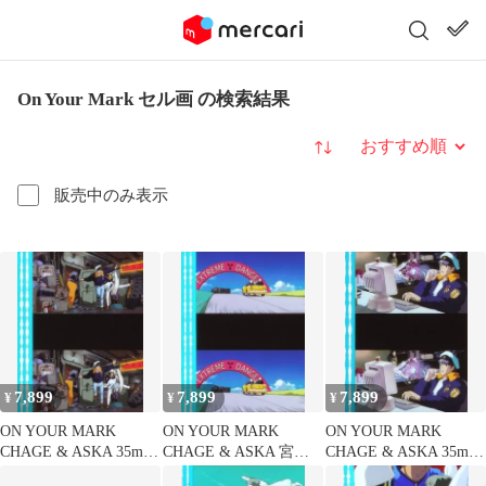
On Your Mark セル画 の検索結果
並び替え
販売中のみ表示
7,899
7,899
7,899
¥
¥
¥
ON YOUR MARK
ON YOUR MARK
ON YOUR MARK
CHAGE & ASKA 35mm
CHAGE & ASKA 宮崎
CHAGE & ASKA 35mm
フィルム５コマ
駿35mmフィルム５コマ
フィルム５コマ宮崎駿