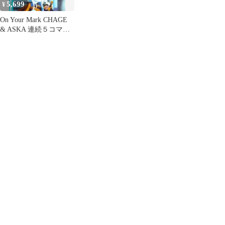
5,699
¥
On Your Mark CHAGE
& ASKA 連続５コマ
35mmフィルム