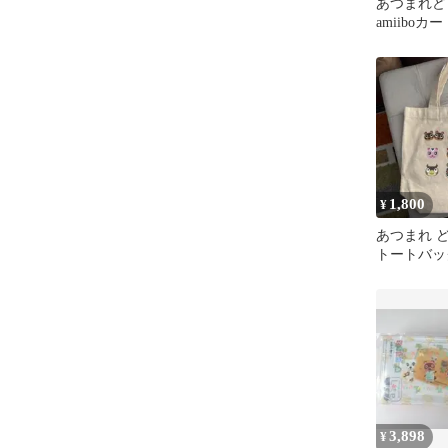
あつまれ
amiibo
1,800
¥
あつまれ 
トートバッ
3,898
¥