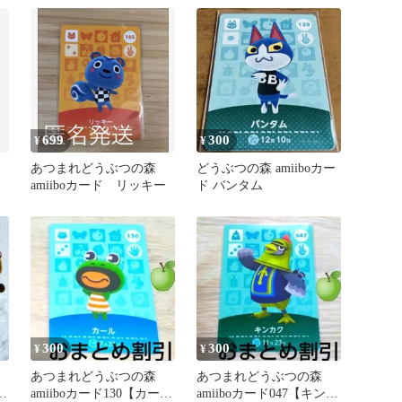
あつ森
699
300
¥
¥
森
あつまれどうぶつの森
どうぶつの森 amiiboカー
amiiboカード リッキー
ド バンタム
300
300
¥
¥
あつまれどうぶつの森
あつまれどうぶつの森
チ
amiiboカード130【カー
amiiboカード047【キンカ