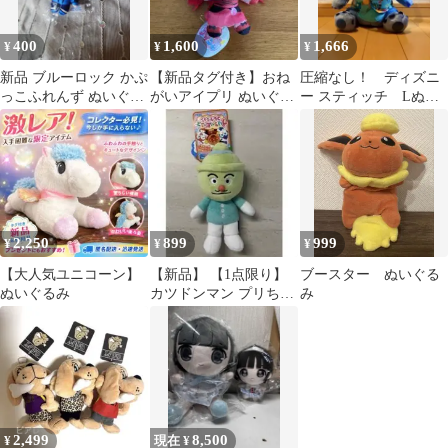
400
1,600
1,666
¥
¥
¥
新品 ブルーロック かぷ
【新品タグ付き】おね
圧縮なし！ ディズニ
っこふれんず ぬいぐる
がいアイプリ ぬいぐる
ー スティッチ Lぬい
み マスコット 御影玲王
みマスコット 熱海ナ
ぐるみ アロハシャツ
ナ
Ver.
2,250
899
999
¥
¥
¥
【大人気ユニコーン】
【新品】 【1点限り】
ブースター ぬいぐる
ぬいぐるみ
カツドンマン プリちぃ
み
ビーンズ コレクション
洗える
2,499
8,500
¥
現在 ¥