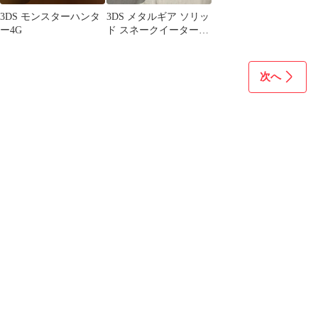
3DS モンスターハンタ
3DS メタルギア ソリッ
ー4G
ド スネークイーター
3D
次へ