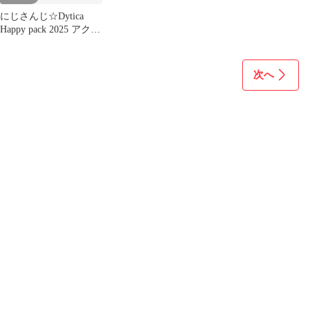
にじさんじ☆Dytica
Happy pack 2025 アクリ
ルジオラマ
次へ