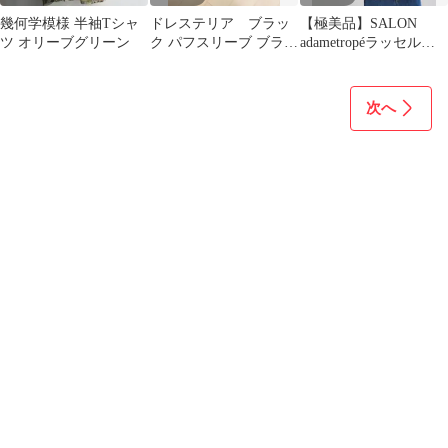
幾何学模様 半袖Tシャ
ドレステリア ブラッ
【極美品】SALON
ツ オリーブグリーン
ク パフスリーブ ブラウ
adametropéラッセルシ
ス
ャーリングペプラムT
シャツ
次へ