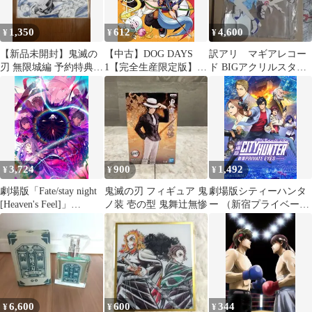
1,350
612
4,600
¥
¥
¥
【新品未開封】鬼滅の
【中古】DOG DAYS
訳アリ マギアレコー
刃 無限城編 予約特典
1【完全生産限定版】
ド BIGアクリルスタン
描き下ろしイラスト色
[DVD]
ド 環いろは 七海やちよ
紙 竈門炭治郎
水着
3,724
900
1,492
¥
¥
¥
劇場版「Fate/stay night
鬼滅の刃 フィギュア 鬼
劇場版シティーハンタ
[Heaven's Feel]」
ノ装 壱の型 鬼舞辻無惨
ー （新宿プライベー
III.spring song(通常版)
ト・アイズ）(通常版)
[Blu-ray]
[DVD]
6,600
600
344
¥
¥
¥