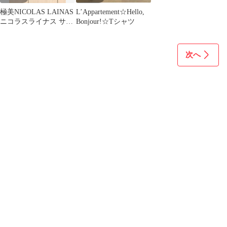
極美NICOLAS LAINAS
L’Appartement☆Hello,
ニコラスライナス サン
Bonjour!☆Tシャツ
ダル38 ブラック
次へ