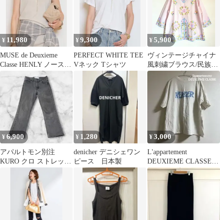
11,980
9,300
5,900
¥
¥
¥
MUSE de Deuxieme
PERFECT WHITE TEE
ヴィンテージチャイナ
Classe HENLY ノースリ
Vネック Tシャツ
風刺繍ブラウス/民族衣
ーブT
装/パステルカラー/フィ
リピン/手工芸
6,900
1,280
3,000
¥
¥
¥
アパルトモン別注
denicher デニシェワン
L'appartement
KURO クロ ストレッチ
ピース 日本製
DEUXIEME CLASSE
カラーデニム グレーブ
半袖Tシャツ
ラウン 25