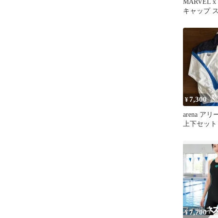
MARVEL x
キャップ 
7,300
¥
arena ア
上下セット
7,700
¥