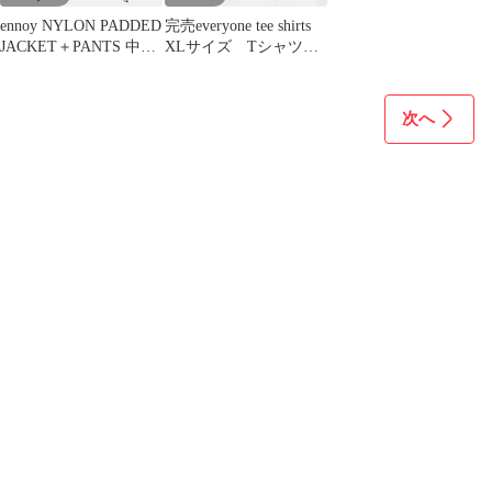
ennoy NYLON PADDED
完売everyone tee shirts
JACKET＋PANTS 中綿
XLサイズ Tシャツ
セットアップ
バラ売
次へ