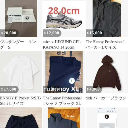
Tシャツ
20,000
12,000
15,000
¥
¥
¥
ジルサンダー リン
asics x JJJJOUND GEL-
The Ennoy Professional
グ S
KAYANO 14 28cm
パーカーLサイズ
17,800
11,000
4,800
¥
¥
¥
ENNOY E Pocket S/S T-
The Ennoy Professional
didi パーカー ブラウン
Shirt Lサイズ
Tシャツ ブラック XL