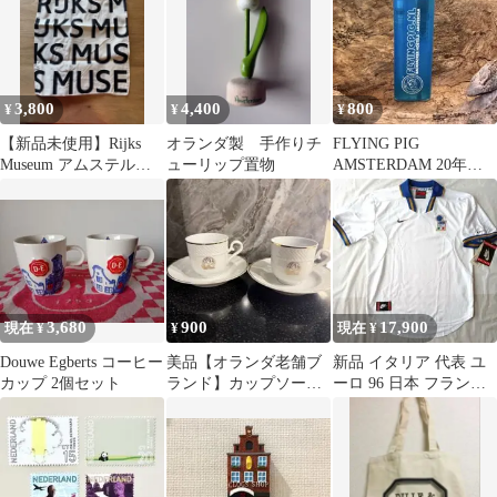
本趣味
3,800
4,400
800
¥
¥
¥
【新品未使用】Rijks
オランダ製 手作りチ
FLYING PIG
Museum アムステルダ
ューリップ置物
AMSTERDAM 20年前
ム 美術館 エコバッグ
ガス注入式ライター
3,680
900
17,900
現在 ¥
¥
現在 ¥
Douwe Egberts コーヒー
美品【オランダ老舗ブ
新品 イタリア 代表 ユ
カップ 2個セット
ランド】カップソーサ
ーロ 96 日本 フランス
ー 2セット Douwe
ドイツ ユニフォーム
Egberts