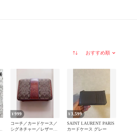
並び替え
999
3,599
¥
¥
コーチ／カードケース／
SAINT LAURENT PARIS
シグネチャー／レザー／
カードケース グレー
オレンジ