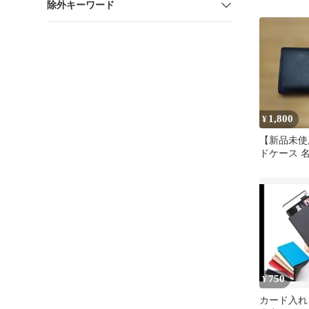
除外キーワード
1,800
¥
【新品未使
ドケース 
ック
750
¥
カード入れ