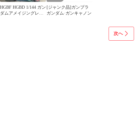
HGBF HGBD 1/144 ガン
[ジャンク品]ガンプラ
ダムアメイジングレッ
ガンダム·ガンキャノン
ドウォーリア 煌ギラー
ガ
次へ