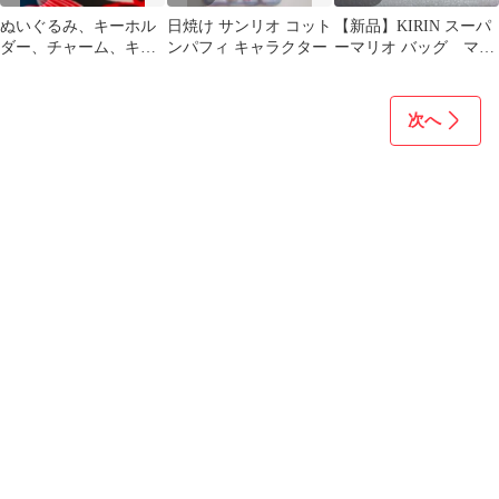
ぬいぐるみ、キーホル
日焼け サンリオ コット
【新品】KIRIN スーパ
ダー、チャーム、キャ
ンパフィ キャラクター
ーマリオ バッグ マリ
ラクター、キーチャー
オ ルイージ ピーチ
ム
姫 キリン
次へ