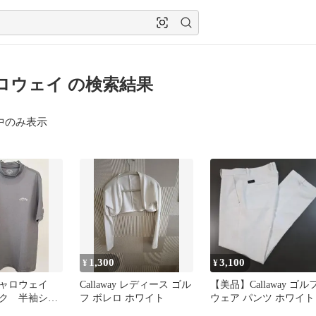
ロウェイ の検索結果
中のみ表示
1,300
3,100
¥
¥
y キャロウェイ
Callaway レディース ゴル
【美品】Callaway ゴル
ク 半袖シャ
フ ボレロ ホワイト
ウェア パンツ ホワイト
 LL 古着