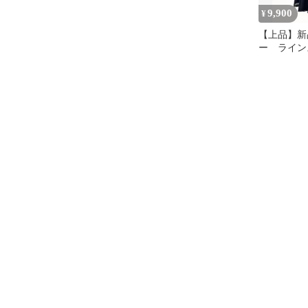
9,900
¥
【上品】新
ー ライン
交ダンス 
ートm164