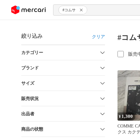
ンツにスキップ
#コムサ
絞り込み
#コム
クリア
カテゴリー
販売
ブランド
サイズ
販売状況
出品者
1,300
¥
COMME C
商品の状態
クス カク
Lサイズチ