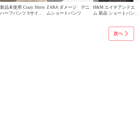
新品未使用 Crazy Shirts
ZARA ダメージ デニ
H&M エイチアンドエ
ハーフパンツ Sサイズ
ムショートパンツ
ム 新品 ショートパンツ
チリ染め ハワイ
34 レディース
次へ