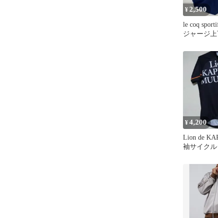
2,500
¥
le coq sp
ジャージ上
4,200
¥
Lion de 
袖サイクル