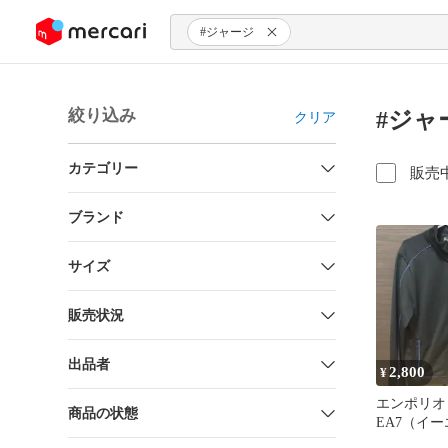
ンツにスキップ
#ジャージ
絞り込み
#ジャ
クリア
カテゴリー
販売
ブランド
サイズ
販売状況
出品者
2,800
¥
エンポリオ
商品の状態
EA7（イ
ン）」のメ