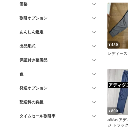
ジャケット
価格
割引オプション
あんしん鑑定
450
¥
出品形式
レディース
保証付き整備品
色
発送オプション
配送料の負担
800
¥
タイムセール割引率
adidas 
ジ トラッ