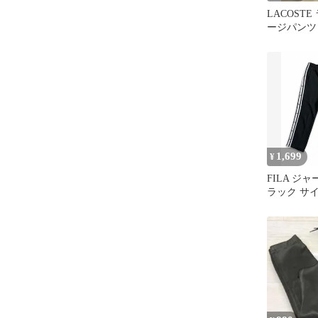
LACOST
ージパンツ
1,699
¥
FILA ジ
ラック サ
トラックパ