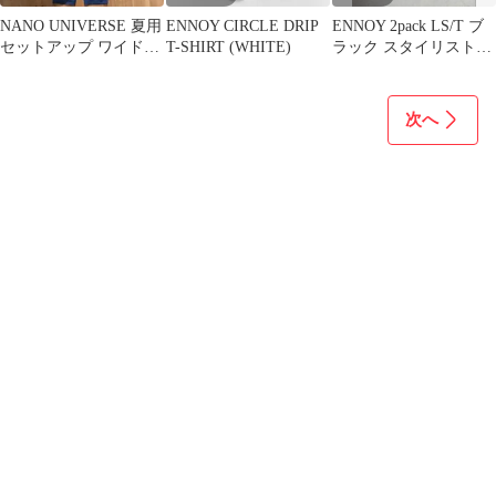
NANO UNIVERSE 夏用
ENNOY CIRCLE DRIP
ENNOY 2pack LS/T ブ
セットアップ ワイドタ
T-SHIRT (WHITE)
ラック スタイリスト私
ックパンツ ワイドシャ
物 everyone
ツ
次へ