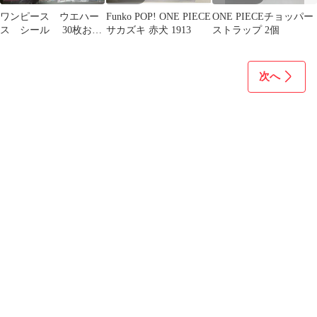
ワンピース ウエハー
Funko POP! ONE PIECE
ONE PIECEチョッパー
ス シール 30枚おま
サカズキ 赤犬 1913
ストラップ 2個
とめ 新品内袋未開封
開封 匿名配送
次へ