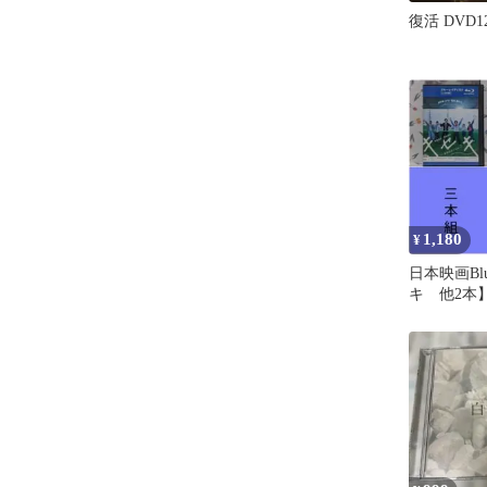
復活 DVD
1,180
¥
日本映画Blu
キ 他2本