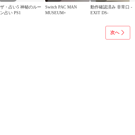
ザ・占い5 神秘のルー
Switch PAC MAN
動作確認済み 非常口 -
ン占い PS1
MUSEUM+
EXIT DS-
次へ