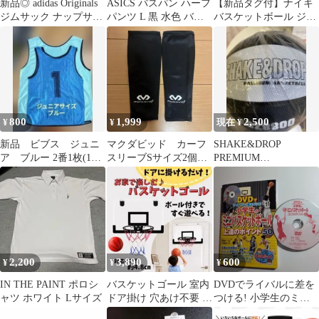
新品◎ adidas Originals
ASICS バスパン ハーフ
【新品タグ付】ナイキ
ジムサック ナップサッ
パンツ L 黒 水色 バス
バスケットボール ジャ
ク ブラック
ケットボール
ージ L 黒 レオパード
薔薇 L
800
1,999
2,500
¥
¥
現在 ¥
新品 ビブス ジュニ
マクダビッド カーフ
SHAKE&DROP
ア ブルー 2番1枚(1番
スリーブSサイズ2個セ
PREMIUM
を2-12番の中から変更
ット
BASKETBALL 7号球新
可能)
品未使用
2,200
3,890
600
¥
¥
¥
IN THE PAINT ポロシ
バスケットゴール 室内
DVDでライバルに差を
ャツ ホワイト Lサイズ
ドア掛け 穴あけ不要 子
つける! 小学生のミニ
供 ボール付き 新品未使
バスケットボール 上達