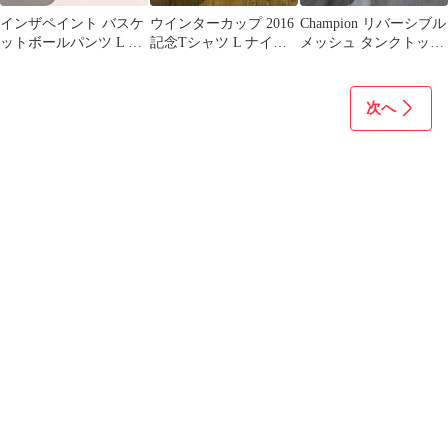
インザペイント バスケ
ウインターカップ 2016
Champion リバーシブル
ットボールパンツ L ブ
記念Tシャツ L ナイキ
メッシュ タンクトップ
ルー カジュアル スポー
DRI-FIT バスケ
NEW YORK
ツ
次へ