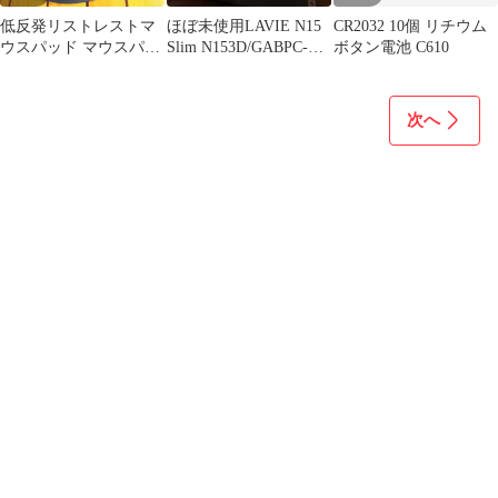
低反発リストレストマ
ほぼ未使用LAVIE N15
CR2032 10個 リチウム
ウスパッド マウスパッ
Slim N153D/GABPC-
ボタン電池 C610
ト パソコン用品 新品未
N153DGAB
使用
次へ