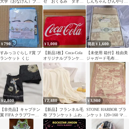
大学（おなけん）ブラ
ゼ おくるみ タオル
しんちゃん ひんやりブ
ンケット（全1種） 5個
ケット ブランケッ
ランケット【プライ
セット
ト 新品【2枚セット】
ズ】
790
1,000
1,600
¥
¥
現在 ¥
すみっコぐらし F賞 ブ
【新品1枚】Coca-Cola
【未使用 箱付】桂由美
ランケット くじ
オリジナルブランケッ
ジャガード毛布
ト コカ・コーラ ロゴ入
140×200cm シングル 寝
り
具
2,800
2,480
3,980
¥
¥
¥
【非売品】キャプテン
【新品】フランネル毛
STONE HARBOR ブラ
翼 FIFA クラブワール
布 ブランケット ふわふ
ンケット 120×160 マル
ドカップ 2008 ブランケ
わ 軽量 アイボリー
チカバー ラグ
ット