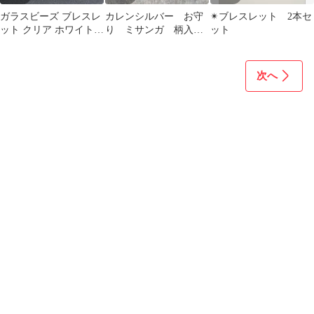
ガラスビーズ ブレスレ
カレンシルバー お守
✴︎ブレスレット 2本セ
ット クリア ホワイト
り ミサンガ 柄入
ット
キラキラ シンプル ハン
り ブラック ブレス
ドメイド
レット＆アンクレット
次へ