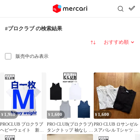
#プロクラブ の検索結果
並び替え
販売中のみ表示
1,980
1,600
1,600
¥
¥
¥
PROCLUB プロクラブ
PRO CLUB(プロクラブ)
PRO CLUB ロサンゼル
ヘビーウェイト 新
タンクトップ 袖なし 無
スアパレル Tシャツ 3
品 tシャツ 新品 M
地 コットン ヘビーウェ
枚セット