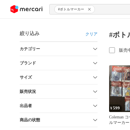
ンツにスキップ
#ボトルマーカー
絞り込み
#ボト
クリア
カテゴリー
販売
ブランド
サイズ
販売状況
出品者
599
¥
Coleman
商品の状態
ルマーカー 
リートセッ