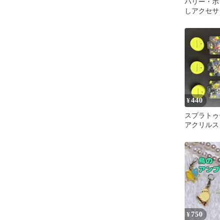
ハリー・ポ
しアクセサ
クロー エ
440
¥
スプラトゥ
アクリルス
750
¥