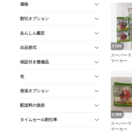
価格
割引オプション
あんしん鑑定
500
¥
出品形式
スーパーマ
マーカー
保証付き整備品
色
発送オプション
配送料の負担
300
¥
タイムセール割引率
スーパーマ
マーカー 