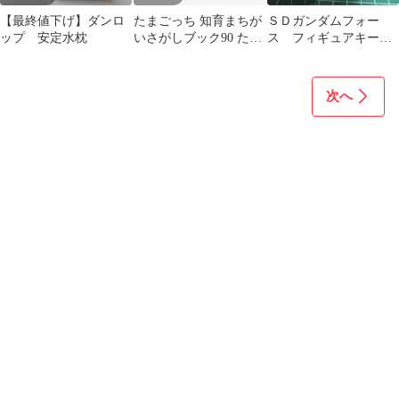
【最終値下げ】ダンロ
たまごっち 知育まちが
ＳＤガンダムフォー
ップ 安定水枕
いさがしブック90 たま
ス フィギュアキーホ
ごっちカップカードケ
ルダー
ース
次へ