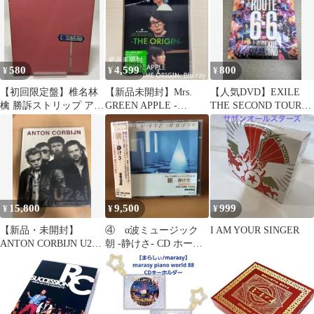
580
4,599
800
¥
¥
¥
【初回限定盤】椎名林
【新品未開封】Mrs.
【人気DVD】EXILE
檎 勝訴ストリップ アル
GREEN APPLE -
THE SECOND TOUR
バム CD 紙ジャケ
ORIGIN- Blu-ray
ROUTE 6・6
15,800
9,500
999
¥
¥
¥
【新品・未開封】
④ α波ミュージック
I AM YOUR SINGER
ANTON CORBIJN U2&i
朝 -静けさ- CD ホーム
1982-2004 写真集
タウン応用 EX-506