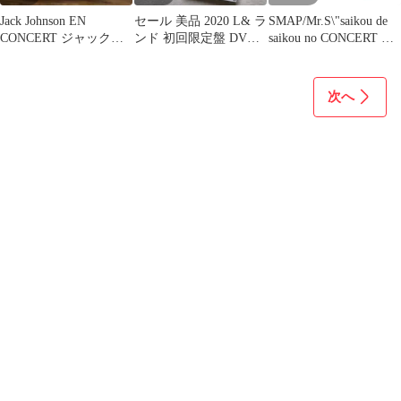
Jack Johnson EN
セール 美品 2020 L& ラ
SMAP/Mr.S\"saikou de
CONCERT ジャック・
ンド 初回限定盤 DVD
saikou no CONCERT …
ジョンソン DVD
特典 ポスター リボン
次へ