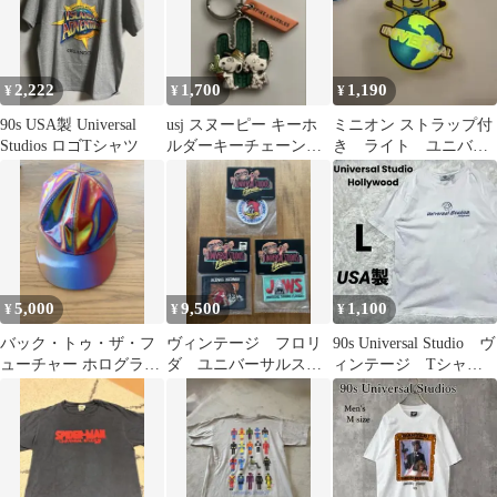
2,222
1,700
1,190
¥
¥
¥
90s USA製 Universal
usj スヌーピー キーホ
ミニオン ストラップ付
Studios ロゴTシャツ
ルダーキーチェーンサ
き ライト ユニバー
ボテン
サルスタジオ 防犯
USJ 災害
5,000
9,500
1,100
¥
¥
¥
バック・トゥ・ザ・フ
ヴィンテージ フロリ
90s Universal Studio ヴ
ューチャー ホログラム
ダ ユニバーサルスタ
ィンテージ Tシャ
キャップ 2015 レインボ
ジオ ワッペン 未使
ツ USA製
ー 帽子
用