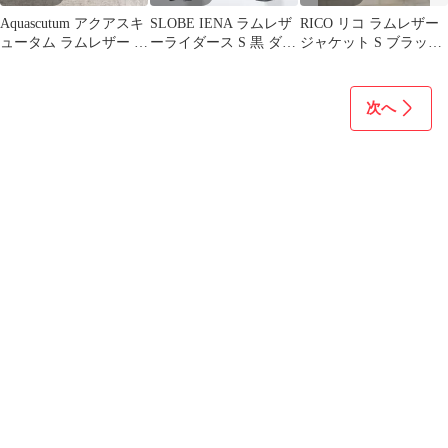
Aquascutum アクアスキ
SLOBE IENA ラムレザ
RICO リコ ラムレザー
ュータム ラムレザー テ
ーライダース S 黒 ダブ
ジャケット S ブラッ
ーラードジャケット L
ル 本革
ク 黒 本革
位
次へ