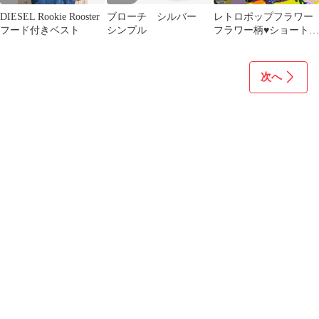
DIESEL Rookie Rooster
ブローチ シルバー
レトロポップフラワー
フード付きベスト
シンプル
フラワー柄♥️ショート丈
乙女トップス
次へ