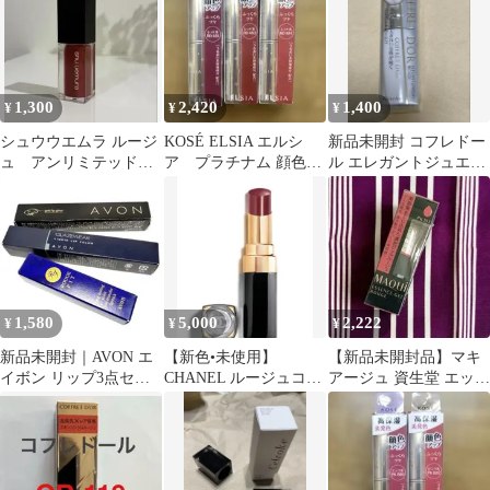
1,300
2,420
1,400
¥
¥
¥
シュウウエムラ ルージ
KOSÉ ELSIA エルシ
新品未開封 コフレドー
ュ アンリミテッドキ
ア プラチナム 顔色ア
ル エレガントジュエリ
ヌクリーム KC BG
ップ エッセンスルージ
ー ルージュ RD-207
930
ュ ３本
1,580
5,000
2,222
¥
¥
¥
新品未開封｜AVON エ
【新色•未使用】
【新品未開封品】マキ
イボン リップ3点セッ
CHANEL ルージュココ
アージュ 資生堂 エッセ
ト 口紅 リップグロス
フラッシュ203 フルー
ンスジェル ルージュ
リキッド
ティー
PK393