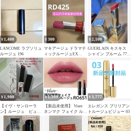
プス09 テラコッタ
ジョン
ユデテ
1,400
300
2,100
¥
¥
¥
LANCOME ラプソリュ
マキアージュ ドラマテ
GUERLAIN キスキス
ルージュ 196
ィックルージュEX
シャイン ブルーム 775
RD425 イノセントグラ
口紅
マー
1,900
1,399
3,777
¥
¥
¥
【イヴ・サンローラ
【新品未使用】 Visee
エレガンス ブリリアン
ン】ルージュ ピュー
ネンマク フェイク ルー
トルージュビジュー 03
ルクチュール YSL
ジュ 嘘つきローズティ
1966 ※中古品
ー