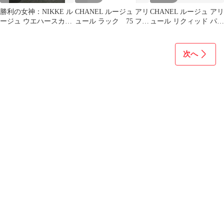
勝利の女神：NIKKE ル
CHANEL ルージュ アリ
CHANEL ルージュ アリ
ージュ ウエハースカー
ュール ラック 75 フィ
ュール リクィッド パウ
ド
デリテ シャネル リ
ダー 956
ップ
次へ