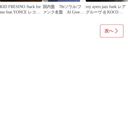
KID FRESINO /back for
国内盤 70sソウル/フ
roy ayers jazz funk レア
me feat.YONCE レコー
ァンク名盤 Al Green/
グルーヴ dj KOCO
ド
アル・グリーン代表
MURO
作 LP
次へ