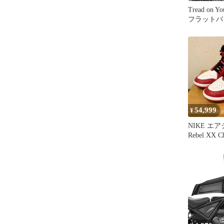
Tread on Yo
フラットバ
ュキャップ
54,999
¥
NIKE エ
Rebel XX 
ソール