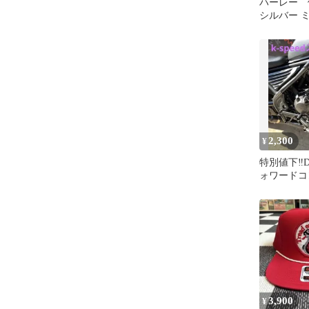
ハーレー 
シルバー 
ト ハーレ
属
2,300
¥
特別値下‼️DO
ォワードコ
用ステー 
3,900
¥