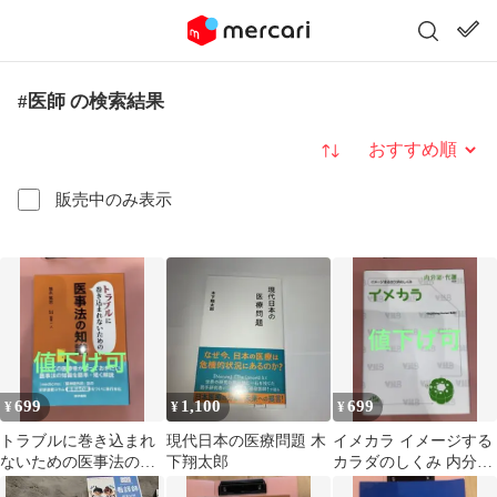
#医師 の検索結果
並び替え
販売中のみ表示
699
1,100
699
¥
¥
¥
トラブルに巻き込まれ
現代日本の医療問題 木
イメカラ イメージする
ないための医事法の知
下翔太郎
カラダのしくみ 内分
識 【値下げ可】
泌・代謝 【値下げ可】