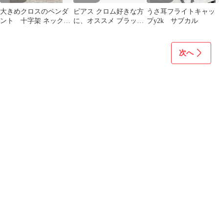
大きめクロスのペンダ
ピアス クロム好きな方
うさ耳フライトキャッ
ント 十字架 ネックレ
に、オススメ ブラック
ス ハンドメイド
s pi
no.439
次へ